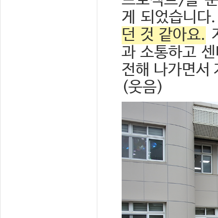
프로젝트>를 
게 되었습니다
던 것 같아요.
과 소통하고 센
전해 나가면서 
(웃음)