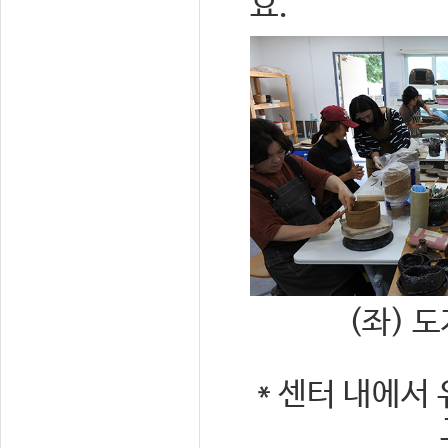
요.
(좌) 
* 센터 내에서