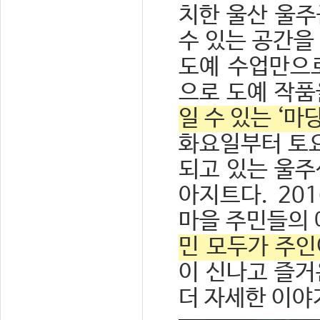
치한 울산 울주
수 있는 공간을
도예 수업만으로
으로 도예 작품
일 수 있는 ‘
화요일부터 토요
되고 있는 울
아지트다. 20
마을 주민들의 
민 모두가 주인
이 신나고 즐
더 자세한 이야