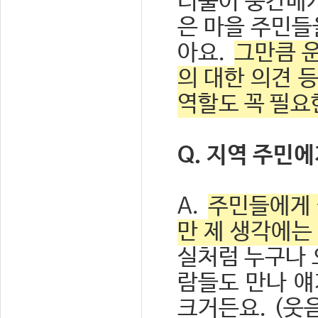
더불어 중간매개
은 마을 주민들
아요.
그만큼 
의 대한 의견 
역할도 꼭 필요
Q. 지역 주민
A.
주민들에게 
만 제 생각에는 
실처럼 누구나 
람들도 만나 얘
크거든요. (웃