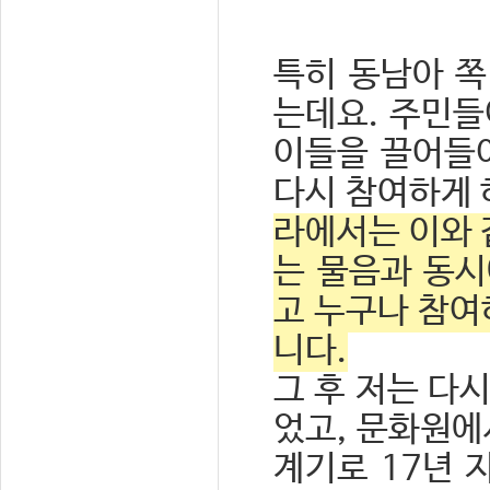
특히 동남아 쪽
는데요. 주민들
이들을 끌어들
다시 참여하게 
라에서는 이와 
는 물음과 동시
고 누구나 참여
니다.
그 후 저는 다
었고, 문화원에
계기로 17년 