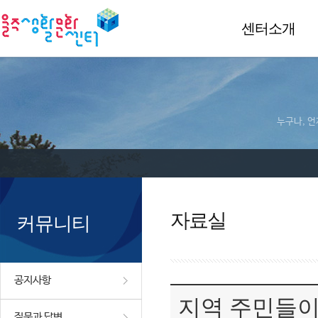
센터소개
누구나, 언
자료실
커뮤니티
공지사항
지역 주민들이
질문과 답변