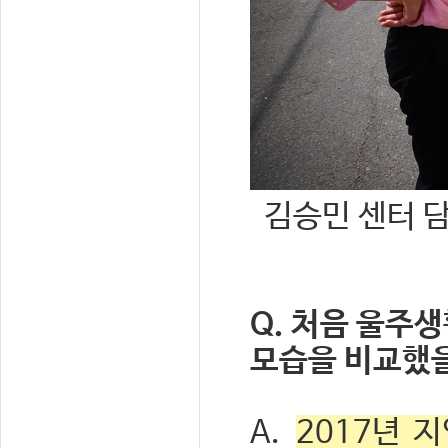
김승민 센터 
Q. 처음 울주
모습을 비교했을
A.
2017년 