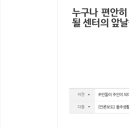
누구나 편안히
될 센터의 앞날
이전
주민들이 주인이 되어
다음
[언론보도] 울주생활문