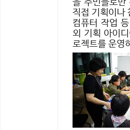
을 주민들로만 
직접 기획이나 
컴퓨터 작업 등
외 기획 아이디
로젝트를 운영하