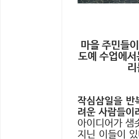
마을 주민들이
도예 수업에서
리
작심삼일을 반복
려운 사람들이
아이디어가 샘
지닌 이들이 있