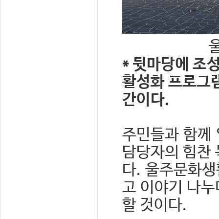
* 뒷마당에 조
활성화 프로그램
간이다.
주민들과 함께
담당자의 힘찬 
다. 울주문화생
고 이야기 나누
할 것이다.