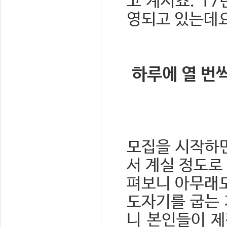
고 계시죠. 1
영되고 있는데요
하루에 열 번
모집을 시작하면
서 계실 정도로
펴보니 아무래도
도자기를 굽는 
니 본인들이 제