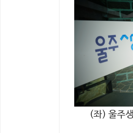
(좌) 울주