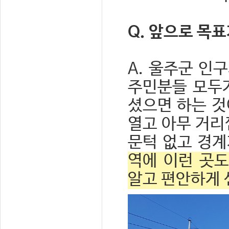
Q. 앞으로 목
A. 울주군 인
주민분들 모두
셨으면 하는 것
열고 아무 거리
문턱 없고 경계
역에 이런 곳도
알고 편안하게 