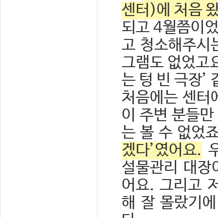
센터)에 처음 
되고 4월쯤이었
고 청소해주시는
그램도 없었고요
는 텅 빈 극장’
처음에는 센터에
이 주변 분들만
는 볼 수 없었
겠다’였어요.
우
설물관리 대장이
어요. 그리고 
해 잘 몰랐기에