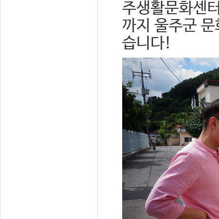
주생활문화센터로
까지 울주군 문
습니다!