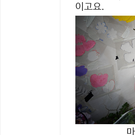
이고요.
마