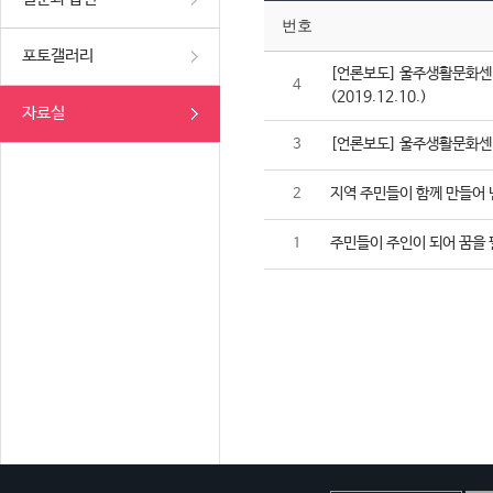
번호
포토갤러리
[언론보도] 울주생활문화센터
4
(2019.12.10.)
자료실
[언론보도] 울주생활문화센터,
3
지역 주민들이 함께 만들어 
2
주민들이 주인이 되어 꿈을 
1