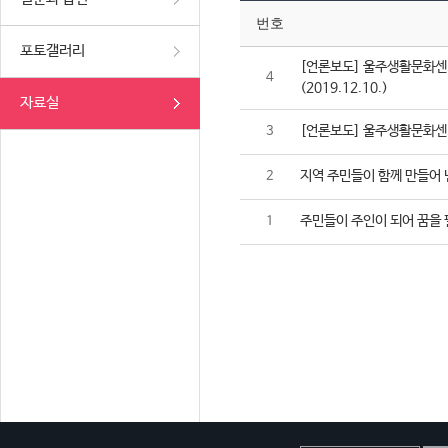
번호
포토갤러리
[언론보도] 울주생활문화센터
4
(2019.12.10.)
자료실
[언론보도] 울주생활문화센터,
3
지역 주민들이 함께 만들어 
2
주민들이 주인이 되어 꿈을 
1