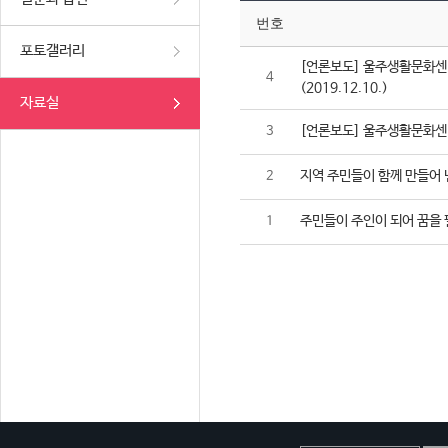
번호
포토갤러리
[언론보도] 울주생활문화센터
4
(2019.12.10.)
자료실
[언론보도] 울주생활문화센터,
3
지역 주민들이 함께 만들어 
2
주민들이 주인이 되어 꿈을 
1