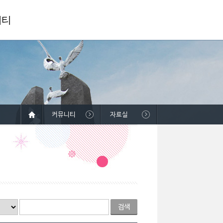
니티
커뮤니티
자료실