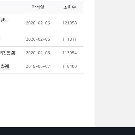
작성일
조회수
상일보
2020-02-06
121358
)
2020-02-06
111311
문화진흥원]
2020-02-06
113054
진흥원]
2018-06-07
118400