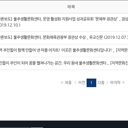
제목
언론보도] 울주생활문화센터, 운영 활성화 지원사업 성과공유회 ‘문체부 장관상’ _ 경
019.12.10.)
언론보도] 울주생활문화센터, 문화체육관광부 장관상 수상 _ 유교신문 (2019.12.07.
역 주민들이 함께 만들어 낸 마을 아지트! 이곳은 울주생활문화센터입니다! _ [지역
민들이 주인이 되어 꿈을 펼쳐나가는 공간, 우리 동네 울주생활문화센터 _ [지역문화
처음
이전
다음
마지막
1