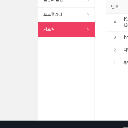
번호
포토갤러리
[
4
(2
자료실
[
3
지
2
주
1