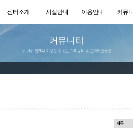
센터소개
시설안내
이용안내
커뮤
커뮤니티
누구나, 언제나 이용할 수 있는 우리동네 속 문화예술공간
실