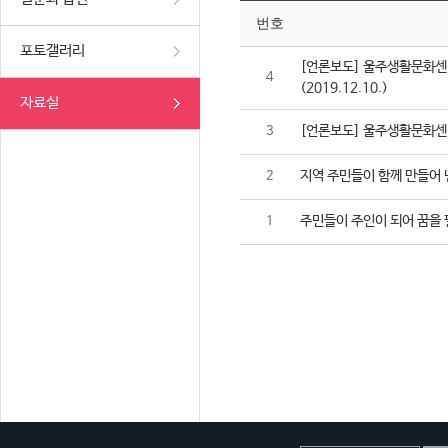
번호
포토갤러리
[언론보도] 울주생활문화센터
4
(2019.12.10.)
자료실
[언론보도] 울주생활문화센터,
3
지역 주민들이 함께 만들어 
2
주민들이 주인이 되어 꿈을 
1