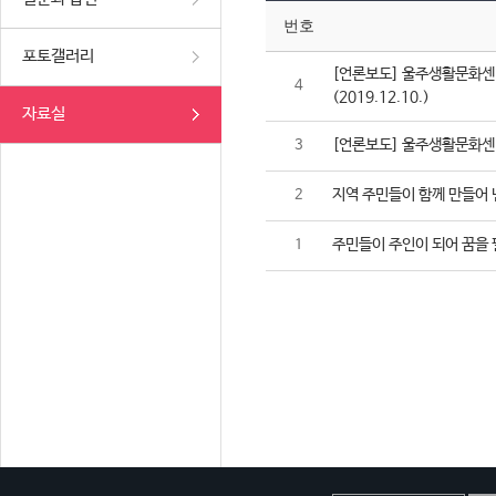
번호
포토갤러리
[언론보도] 울주생활문화센터
4
(2019.12.10.)
자료실
[언론보도] 울주생활문화센터,
3
지역 주민들이 함께 만들어 
2
주민들이 주인이 되어 꿈을 
1