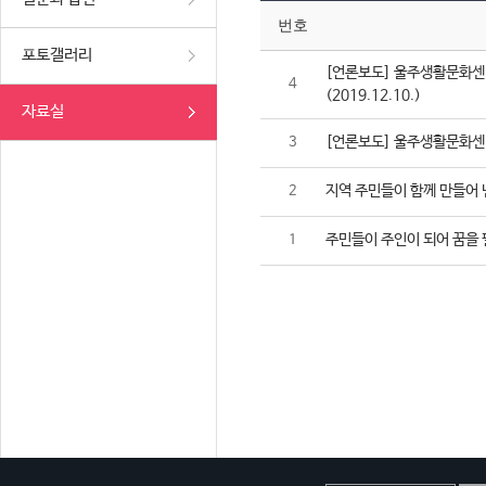
번호
포토갤러리
[언론보도] 울주생활문화센터
4
(2019.12.10.)
자료실
[언론보도] 울주생활문화센터,
3
지역 주민들이 함께 만들어 
2
주민들이 주인이 되어 꿈을 
1