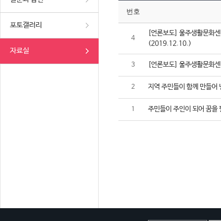
번호
포토갤러리
[언론보도] 울주생활문화센터
4
(2019.12.10.)
자료실
[언론보도] 울주생활문화센터,
3
지역 주민들이 함께 만들어 
2
주민들이 주인이 되어 꿈을 
1