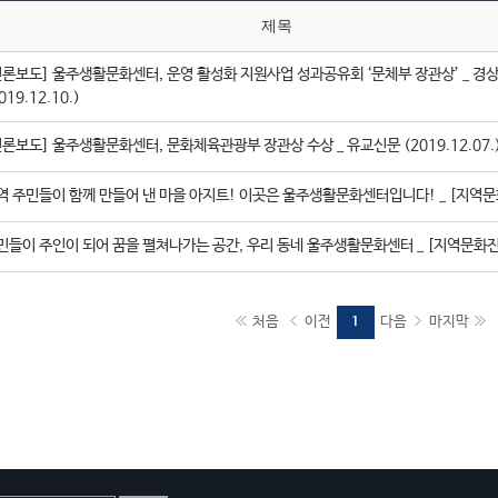
제목
언론보도] 울주생활문화센터, 운영 활성화 지원사업 성과공유회 ‘문체부 장관상’ _ 경
019.12.10.)
언론보도] 울주생활문화센터, 문화체육관광부 장관상 수상 _ 유교신문 (2019.12.07.
역 주민들이 함께 만들어 낸 마을 아지트! 이곳은 울주생활문화센터입니다! _ [지역
민들이 주인이 되어 꿈을 펼쳐나가는 공간, 우리 동네 울주생활문화센터 _ [지역문화
처음
이전
다음
마지막
1