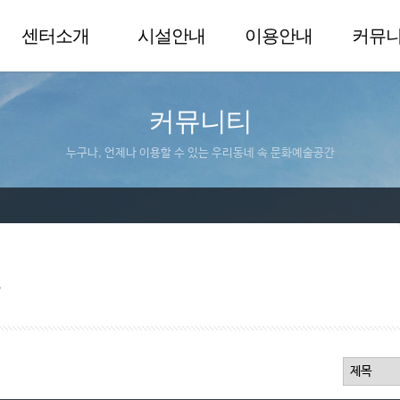
센터소개
시설안내
이용안내
커뮤
커뮤니티
누구나, 언제나 이용할 수 있는 우리동네 속 문화예술공간
실