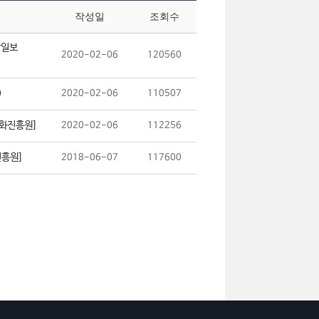
작성일
조회수
상일보
2020-02-06
120560
)
2020-02-06
110507
문화진흥원]
2020-02-06
112256
진흥원]
2018-06-07
117600