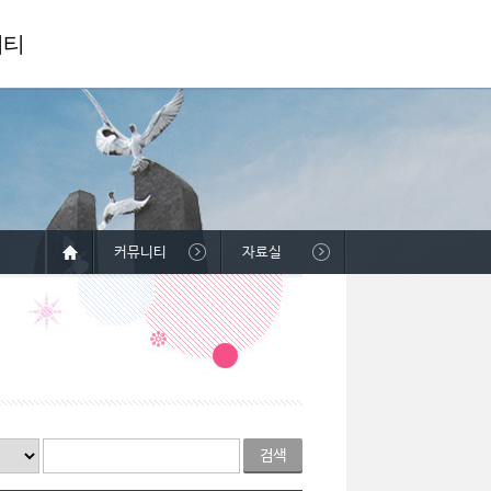
니티
커뮤니티
자료실