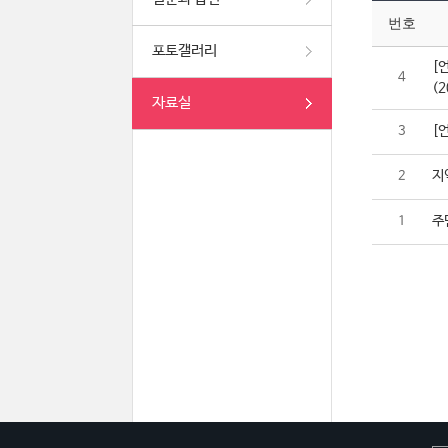
번호
포토갤러리
[
4
(2
자료실
[
3
지
2
주
1